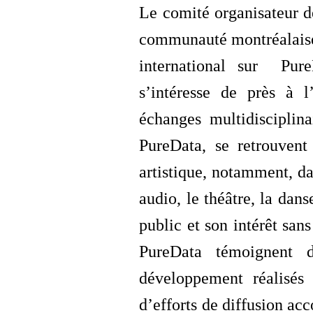
Le comité organisateur 
communauté montréalaise 
international sur Pure
s’intéresse de près à l
échanges multidisciplin
PureData, se retrouven
artistique, notamment, dan
audio, le théâtre, la dan
public et son intérêt san
PureData témoignent 
développement réalisés
d’efforts de diffusion a