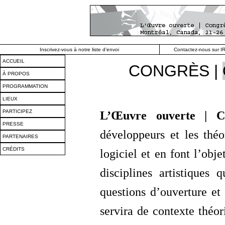
Inscrivez-vous à notre liste d’envoi
Contactez-nous sur IR
ACCUEIL
CONGRÈS |
À PROPOS
PROGRAMMATION
LIEUX
PARTICIPEZ
L’Œuvre ouverte | 
PRESSE
développeurs et les théo
PARTENAIRES
CRÉDITS
logiciel et en font l’obje
disciplines artistiques q
questions d’ouverture et
servira de contexte théo