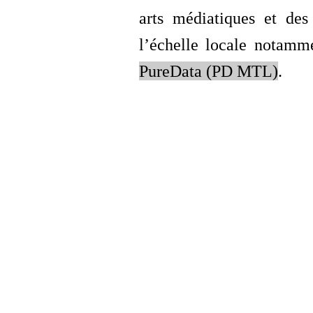
arts médiatiques et des
l’échelle locale notam
PureData (PD MTL)
.